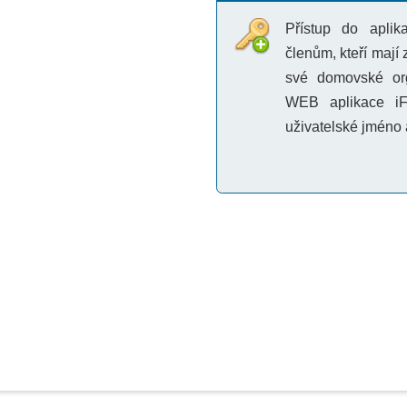
uživatelské jméno a přístupové hes
© Copyright 2011–2026 Martin Ficnar,